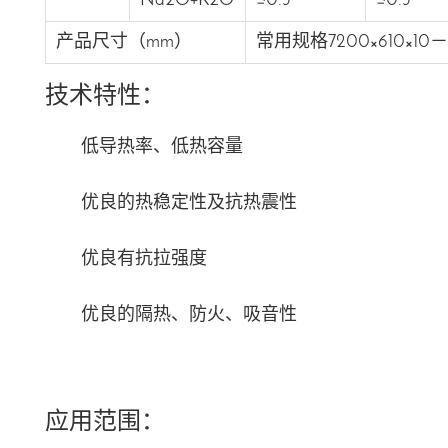
Na2O+K2O
≤0.5
≤0.5
产品尺寸（mm）
常用规格7200×610×
技术特性：
低导热率、低热容量
优良的热稳定性及抗热震性
优良有抗拉强度
优良的隔热、防火、吸音性
应用范围：