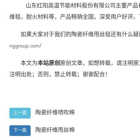
山东红阳高温节能材料股份有限公司主要产品
维毯
，
耐火材料
等，产品畅销全国，深受用户好评。
如果大家对于我们的
陶瓷纤维甩丝毯
还有什么疑
nggroup.com/
本文为
本站原创
原创文章，如想转载，请注明原
注明出处；否则，禁止转载；谢谢配合！
陶瓷纤维喷吹棉
上一篇
陶瓷纤维甩丝棉
下一篇