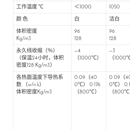
工作温度 ℃
＜1000
1050
颜 色
白
洁白
体积密度
96
96
Kg/m3
128
128
永久线收缩（％）
—4
—3
（保温24小时，体积
（1000℃）
（1000
密度128 Kg/m3）
各热面温度下导热系
0.09（40
0.09（4
数 （w/n.k）
0℃） 0.176
0℃） 0.1
体积密度Kg/m3
（800℃）
（800